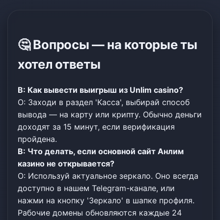
🤔 Вопросы — на которые ты
хотел ответы
В: Как вывести выигрыш из Unlim casino?
О: Заходи в раздел 'Касса', выбирай способ
вывода — на карту или крипту. Обычно деньги
доходят за 15 минут, если верификация
пройдена.
В: Что делать, если основной сайт Анлим
казино не открывается?
О: Используй актуальное зеркало. Оно всегда
доступно в нашем Telegram-канале, или
нажми на кнопку 'Зеркало' в шапке профиля.
Рабочие домены обновляются каждые 24