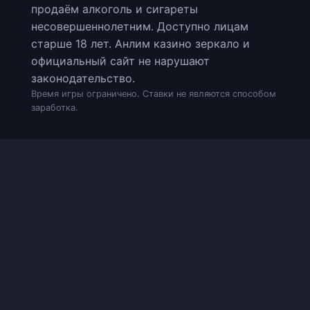
продаём алкоголь и сигареты
несовершеннолетним. Доступно лицам
старше 18 лет. Анлим казино зеркало и
официальный сайт не нарушают
законодательство.
Время игры ограничено. Ставки не являются способом
заработка.