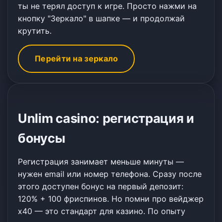
ты не терял доступ к игре. Просто нажми на
кнопку "Зеркало" в шапке — и продолжай
крутить.
Перейти на зеркало
Unlim casino: регистрация и
бонусы
Регистрация занимает меньше минуты —
нужен email или номер телефона. Сразу после
этого доступен бонус на первый депозит:
120% + 100 фриспинов. Но помни про вейджер
x40 — это стандарт для казино. По опыту