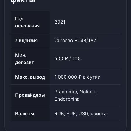
Год
2021
основания
Лицензия
Curacao 8048/JAZ
Мин.
500 ₽ / 10€
депозит
Макс. вывод
1 000 000 ₽ в сутки
Pragmatic, Nolimit,
Провайдеры
Endorphina
Валюты
RUB, EUR, USD, крипта