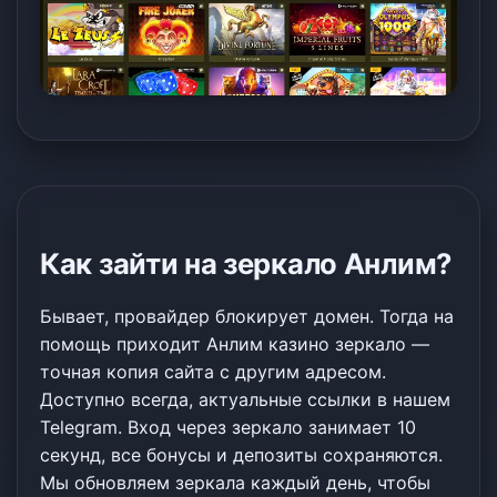
Как зайти на зеркало Анлим?
Бывает, провайдер блокирует домен. Тогда на
помощь приходит Анлим казино зеркало —
точная копия сайта с другим адресом.
Доступно всегда, актуальные ссылки в нашем
Telegram. Вход через зеркало занимает 10
секунд, все бонусы и депозиты сохраняются.
Мы обновляем зеркала каждый день, чтобы